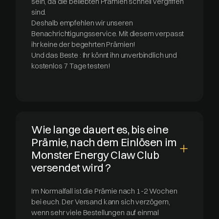
sein, da die beliebten Prämien schnell vergriffen
sind.
Deshalb empfehlen wir unseren
Benachrichtigungsservice. Mit diesem verpasst
ihr keine der begehrten Prämien!
Und das Beste : Ihr könnt ihn unverbindlich und
kostenlos 7 Tage testen!
Wie lange dauert es, bis eine
Prämie, nach dem Einlösen im
Monster Energy Claw Club
versendet wird ?
Im Normalfall ist die Prämie nach 1-2 Wochen
bei euch. Der Versand kann sich verzögern,
wenn sehr viele Bestellungen auf einmal