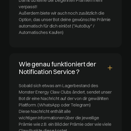
Damit du keine der begehrten Prämien mehr
verpasst!
Außerdem biete wir auch noch zusätzlich die
Option, das unser Bot deine gewünschte Prämie
automatisch für dich einlöst ("AutoBuy" /
Automatisches Kaufen)
Wie genau funktioniert der
Notification Service ?
Sobald sich etwas am Lagerbestand des
Monster Energy Claw Clubs ändert, sendet unser
Bot dir eine Nachricht auf der von dir gewählten
Plattform. (WhatsApp oder Telegram)
Diese Nachricht enthält alle
wichtigen Informationen über die jeweilige
Prämie wie z.B. ein Bild der Prämie oder wie viele
Claw Punkte diese kostet.