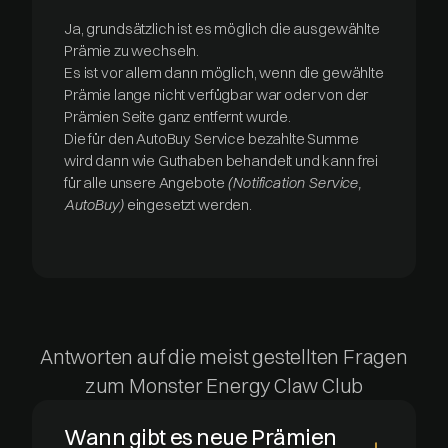
Ja, grundsätzlich ist es möglich die ausgewählte
Prämie zu wechseln.
Es ist vor allem dann möglich, wenn die gewählte
Prämie lange nicht verfügbar war oder von der
Prämien Seite ganz entfernt wurde.
Die für den AutoBuy Service bezahlte Summe
wird dann wie Guthaben behandelt und kann frei
für alle unsere Angebote
(Notification Service,
AutoBuy)
eingesetzt werden.
Antworten auf die meist gestellten Fragen
zum Monster Energy Claw Club
Wann gibt es neue Prämien