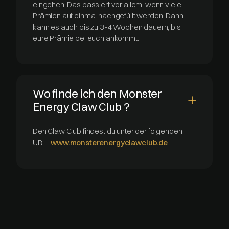
eingehen. Das passiert vor allem, wenn viele
Prämien auf einmal nachgefüllt werden. Dann
kann es auch bis zu 3-4 Wochen dauern, bis
eure Prämie bei euch ankommt.
Wo finde ich den Monster
Energy Claw Club ?
Den Claw Club findest du unter der folgenden
URL :
www.monsterenergyclawclub.de