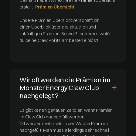
Deshalb haben wir extra eine Prämien Übersicht
erstellt :
Prämien Übersicht
Unsere Prämien Übersicht verschafft dir
einen Überblick über alle aktuellen und
zukünftigen Prämien. So weißt du immer, wofür
du deine Claw Points am besten einlöst!
Wir oft werden die Prämien im
Monster Energy Claw Club
nachgelegt ?
Es gibt keinen genauen Zeitplan, wann Prämien
im Claw Club nachgefüllt werden.
Oft werden mehrmals in der Woche Prämien
nachgefüllt. Man muss allerdings sehr schnell