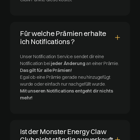
Für welche Prämien erhalte
ich Notifications ?
Unser Notification Service sendet dir eine
Notification bei
jeder Änderung
an einer Prämie.
Das gilt für alle Prämien!
Egal ob eine Prämie gerade neu hinzugefügt
wurde oder einfach nur nachgefüllt wurde.
Mit unseren Notifications entgeht dir nichts
mehr!
Ist der Monster Energy Claw
Club nicht ständig ausverkauft