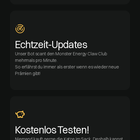
Echtzeit-Updates
Unser Bot scant den Monster Energy Claw Club
mehrmals pro Minute.
So erfährst du immer als erster wenn es wieder neue
Prämien gibt!
Kostenlos Testen!
Niemand kauft gerne die Katze im Sack. Deshalb kannst