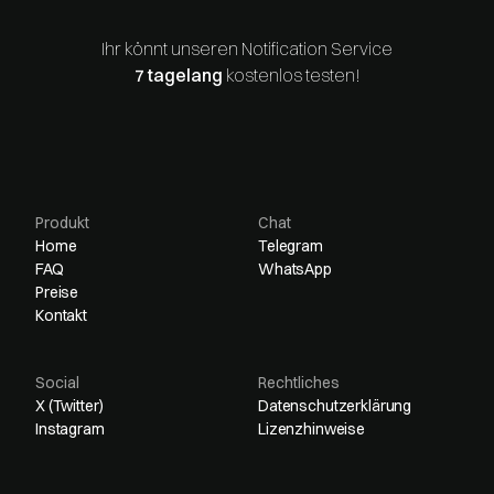
Ihr könnt unseren Notification Service
7 tagelang
kostenlos testen!
Produkt
Chat
Home
Telegram
FAQ
WhatsApp
Preise
Kontakt
Social
Rechtliches
X (Twitter)
Datenschutzerklärung
Instagram
Lizenzhinweise