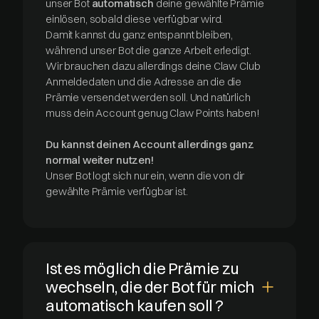
unser Bot
automatisch
deine gewählte Prämie
einlösen, sobald diese verfügbar wird.
Damit kannst du ganz entspannt bleiben,
während unser Bot die ganze Arbeit erledigt.
Wir brauchen dazu allerdings deine Claw Club
Anmeldedaten und die Adresse an die die
Prämie versendet werden soll. Und natürlich
muss dein Account genug Claw Points haben!
Du kannst deinen Account allerdings ganz
normal weiter nutzen!
Unser Bot logt sich nur ein, wenn die von dir
gewählte Prämie verfügbar ist.
Ist es möglich die Prämie zu
wechseln, die der Bot für mich
automatisch kaufen soll ?