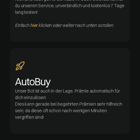
du unseren Service, unverbindlich und kostenlos 7 Tage
lang testen!
Einfach
hier
klicken oder weiter nach unten scrollen
.
AutoBuy
Unser Bot ist auch in der Lage, Prämie automatisch für
dich einzulösen.
Dies kann gerade bei begehrten Prämien sehr hilfreich
sein, da diese oft schon nach wenigen Minuten
vergriffen sind!