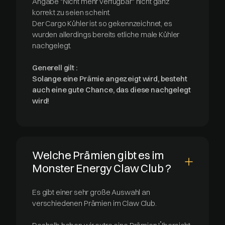
Angabe "Nicht mehr verfügbar" nicht ganz
korrekt zu seien scheint.
Der Cargo Kühler ist so gekennzeichnet, es
wurden allerdings bereits etliche male Kühler
nachgelegt.
Generell gilt :
Solange eine Prämie angezeigt wird, besteht
auch eine gute Chance, das diese nachgelegt
wird!
Welche Prämien gibt es im
Monster Energy Claw Club ?
Es gibt einer sehr große Auswahl an
verschiedenen Prämien im Claw Club.