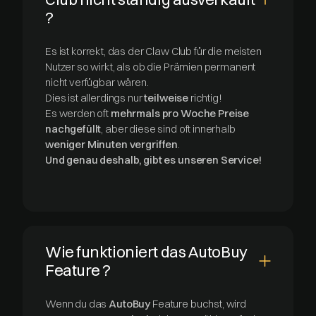
?
Es ist korrekt, das der Claw Club für die meisten
Nutzer so wirkt, als ob die Prämien permanent
nicht verfügbar wären.
Dies ist allerdings nur
teilweise
richtig!
Es werden oft
mehrmals pro Woche Preise
nachgefüllt
, aber diese sind oft innerhalb
weniger Minuten vergriffen
.
Und genau deshalb, gibt es unseren Service!
Wie funktioniert das AutoBuy
Feature ?
Wenn du das
AutoBuy
Feature buchst, wird