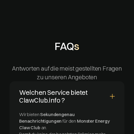
FAQs
Antworten auf die meist gestellten Fragen
zu unseren Angeboten
Welchen Service bietet
ClawClub.info ?
Wir bieten
Sekundengenau
Benachrichtigungen
für den
Monster Energy
Claw Club
an.