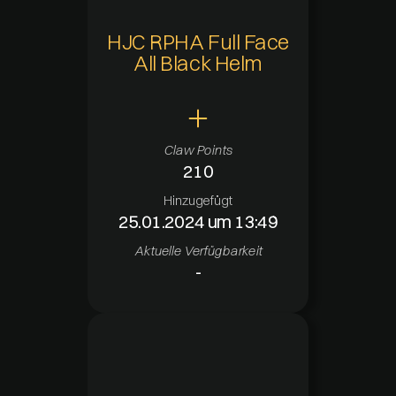
HJC RPHA Full Face
All Black Helm
Claw Points
210
Hinzugefügt
25.01.2024 um 13:49
Aktuelle Verfügbarkeit
-