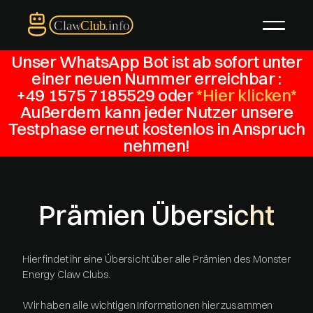
Unser WhatsApp Bot ist ab sofort unter
einer neuen Nummer erreichbar :
+49 1575 7185529 oder
*Hier klicken*
Außerdem kann jeder Nutzer unsere
Testphase erneut
kostenlos
in Anspruch
nehmen!
Prämien Übersicht
Hier findet ihr eine Übersicht über alle Prämien des Monster
Energy Claw Clubs.
Wir haben alle wichtigen Informationen hier zusammen