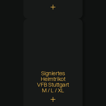
Claw Points
400
Hinzugefügt
25.01.2024 um 13:24
Aktuelle Verfügbarkeit
Nicht mehr verfügbar
Signiertes
Heimtrikot
VFB Stuttgart
M / L / XL