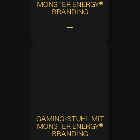
MONSTER ENERGY®
BRANDING
Claw Points
500
Hinzugefügt
25.01.2024 um 13:23
Aktuelle Verfügbarkeit
Nicht mehr verfügbar
GAMING-STUHL MIT
MONSTER ENERGY®
BRANDING